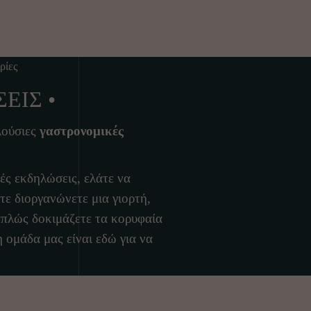
ρίες
ΕΙΣ •
λούσιες
γαστρονομικές
κές εκδηλώσεις, ελάτε να
ίτε διοργανώνετε μια γιορτή,
απλώς δοκιμάζετε τα κορυφαία
η ομάδα μας είναι εδώ για να