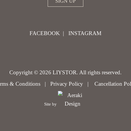
FACEBOOK
|
INSTAGRAM
Copyright © 2026 LIYSTOR. All rights reserved.
rms & Conditions
|
Privacy Policy
|
Cancellation Po
Site by