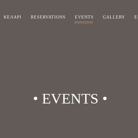
ΚΕΛΆΡΙ
RESERVATIONS
EVENTS
GALLERY
Ε
• EVENTS •